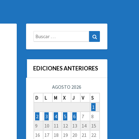
Buscar:
Buscar
EDICIONES ANTERIORES
AGOSTO 2026
D
L
M
X
J
V
S
1
2
3
4
5
6
7
8
9
10
11
12
13
14
15
16
17
18
19
20
21
22