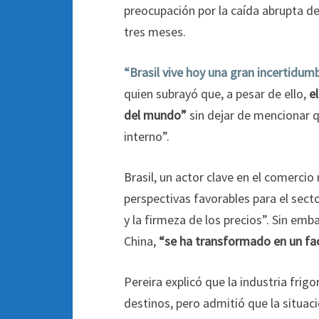
preocupación por la caída abrupta de
tres meses.
“Brasil vive hoy una gran incertidum
quien subrayó que, a pesar de ello,
e
del mundo”
sin dejar de mencionar q
interno”.
Brasil, un actor clave en el comerci
perspectivas favorables para el sect
y la firmeza de los precios”. Sin emb
China,
“se ha transformado en un fac
Pereira explicó que la industria frigo
destinos, pero admitió que la situac