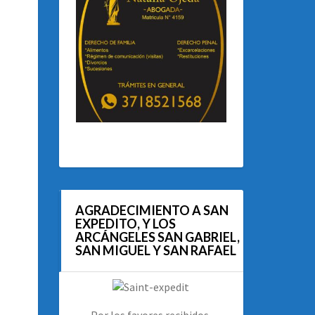
AGRADECIMIENTO A SAN
EXPEDITO, Y LOS
ARCÁNGELES SAN GABRIEL,
SAN MIGUEL Y SAN RAFAEL
Por los favores recibidos.