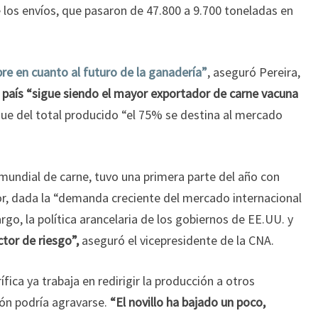
 los envíos, que pasaron de 47.800 a 9.700 toneladas en
bre en cuanto al futuro de la ganadería”
, aseguró Pereira,
l país “sigue siendo el mayor exportador de carne vacuna
ue del total producido “el 75% se destina al mercado
o mundial de carne, tuvo una primera parte del año con
or, dada la “demanda creciente del mercado internacional
argo, la política arancelaria de los gobiernos de EE.UU. y
tor de riesgo”,
aseguró el vicepresidente de la CNA.
rífica ya trabaja en redirigir la producción a otros
ión podría agravarse.
“El novillo ha bajado un poco,