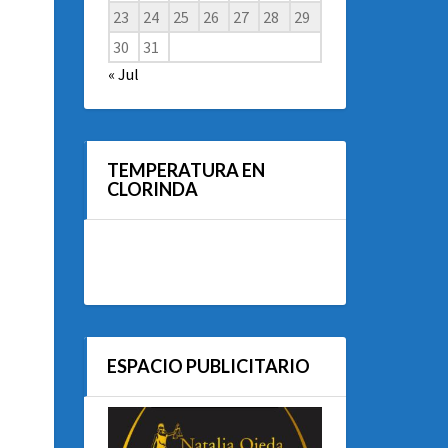
23
24
25
26
27
28
29
30
31
« Jul
TEMPERATURA EN
CLORINDA
ESPACIO PUBLICITARIO