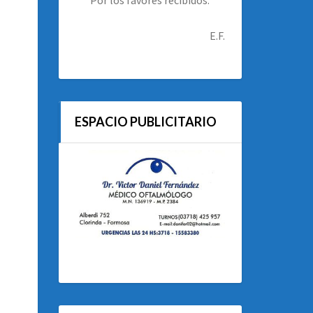
E.F.
ESPACIO PUBLICITARIO