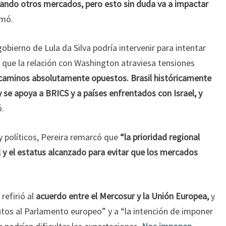
ndo otros mercados, pero esto sin duda va a impactar
rmó.
gobierno de Lula da Silva podría intervenir para intentar
 que la relación con Washington atraviesa tensiones
 caminos absolutamente opuestos. Brasil históricamente
 se apoya a BRICS y a países enfrentados con Israel, y
ó.
y políticos, Pereira remarcó que
“la prioridad regional
 y el estatus alcanzado para evitar que los mercados
 refirió al
acuerdo entre el Mercosur y la Unión Europea,
y
ntos al Parlamento europeo” y a “la intención de imponer