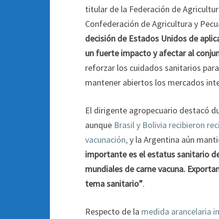
titular de la Federación de Agricultu
Confederación de Agricultura y Pecua
decisión de Estados Unidos de aplica
un fuerte impacto y afectar al conju
reforzar los cuidados sanitarios para
mantener abiertos los mercados inte
El dirigente agropecuario destacó d
aunque
Brasil y Bolivia recibieron r
vacunación,
y la Argentina aún manti
importante es el estatus sanitario 
mundiales de carne vacuna. Exporta
tema sanitario”
.
Respecto de la
medida arancelaria i