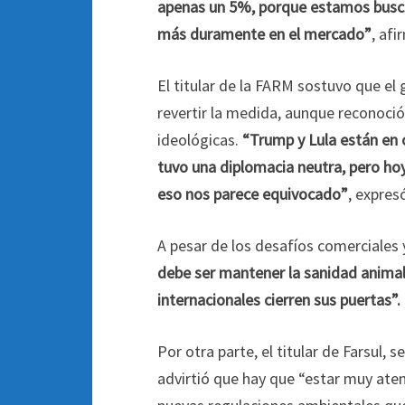
apenas un 5%, porque estamos busca
más duramente en el mercado”
, afi
El titular de la FARM sostuvo que el 
revertir la medida, aunque reconoció
ideológicas.
“Trump y Lula están en
tuvo una diplomacia neutra, pero hoy
eso nos parece equivocado”
, expres
A pesar de los desafíos comerciales 
debe ser mantener la sanidad animal
internacionales cierren sus puertas”.
Por otra parte, el titular de Farsul, se
advirtió que hay que “estar muy ate