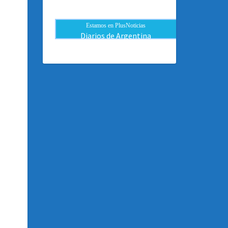
Estamos en PlusNoticias
Diarios de Argentina