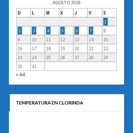
AGOSTO 2026
D
L
M
X
J
V
S
1
2
3
4
5
6
7
8
9
10
11
12
13
14
15
16
17
18
19
20
21
22
23
24
25
26
27
28
29
30
31
« Jul
TEMPERATURA EN CLORINDA