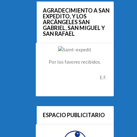
AGRADECIMIENTO A SAN
EXPEDITO, Y LOS
ARCÁNGELES SAN
GABRIEL, SAN MIGUEL Y
SAN RAFAEL
Por los favores recibidos.
E.F.
ESPACIO PUBLICITARIO