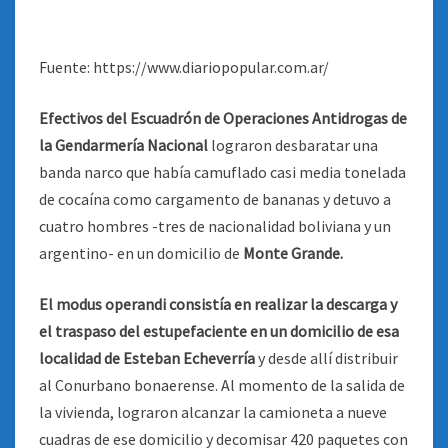
Fuente: https://www.diariopopular.com.ar/
Efectivos del Escuadrón de Operaciones Antidrogas de
la Gendarmería Nacional
lograron desbaratar una
banda narco que había camuflado casi media tonelada
de cocaína como cargamento de bananas y detuvo a
cuatro hombres -tres de nacionalidad boliviana y un
argentino- en un domicilio de
Monte Grande.
El modus operandi consistía en realizar la descarga y
el traspaso del estupefaciente en un domicilio de esa
localidad de Esteban Echeverría
y desde allí distribuir
al Conurbano bonaerense. Al momento de la salida de
la vivienda, lograron alcanzar la camioneta a nueve
cuadras de ese domicilio y decomisar 420 paquetes con