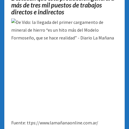
más de tres mil puestos de trabajos
DEL
MODELO
directos e indirectos
FORMOSEÑO,
QUE
SE
HACE
REALIDAD”
Fuente: ttps://www.lamañanaonline.com.ar/