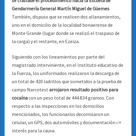
se traslade el procedimiento hacia la Escuela de
Gendarmería General Martín Miguel de Güemes
.
También, dispuso que se realicen dos allanamientos,
uno en el domicilio de la localidad bonaerense de
Monte Grande (lugar donde se realizó el traspaso de
la carga) y el restante, en Ezeiza.
Siguiendo con los lineamientos por parte del
magistrado interviniente, en el Instituto educativo de
la Fuerza, los uniformados realizaron la descarga de
un total de 420 ladrillos que sometidos a la prueba de
campo Narcotest
arrojaron resultado positivo para
cocaína
con un peso total de 444.834 gramos. Con
respecto a las inspecciones en los domicilios
mencionados, los funcionarios decomisaron un
celular, un GPS, dos automóviles y documentación de
interés para la causa.