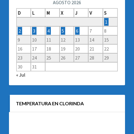
AGOSTO 2026
D
L
M
X
J
V
S
1
2
3
4
5
6
7
8
9
10
11
12
13
14
15
16
17
18
19
20
21
22
23
24
25
26
27
28
29
30
31
« Jul
TEMPERATURA EN CLORINDA