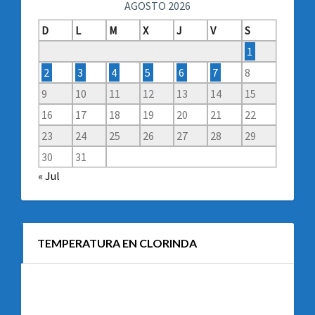
AGOSTO 2026
D
L
M
X
J
V
S
1
2
3
4
5
6
7
8
9
10
11
12
13
14
15
16
17
18
19
20
21
22
23
24
25
26
27
28
29
30
31
« Jul
TEMPERATURA EN CLORINDA