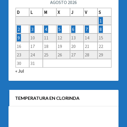
AGOSTO 2026
D
L
M
X
J
V
S
1
2
3
4
5
6
7
8
9
10
11
12
13
14
15
16
17
18
19
20
21
22
23
24
25
26
27
28
29
30
31
« Jul
TEMPERATURA EN CLORINDA