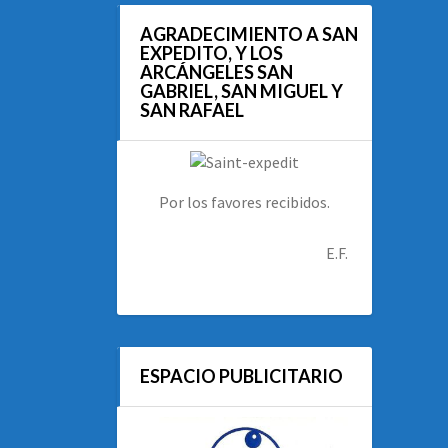
AGRADECIMIENTO A SAN
EXPEDITO, Y LOS
ARCÁNGELES SAN
GABRIEL, SAN MIGUEL Y
SAN RAFAEL
Por los favores recibidos.
E.F.
ESPACIO PUBLICITARIO