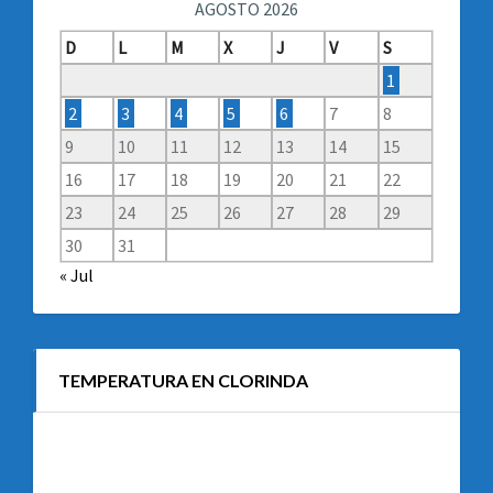
AGOSTO 2026
D
L
M
X
J
V
S
1
2
3
4
5
6
7
8
9
10
11
12
13
14
15
16
17
18
19
20
21
22
23
24
25
26
27
28
29
30
31
« Jul
TEMPERATURA EN CLORINDA