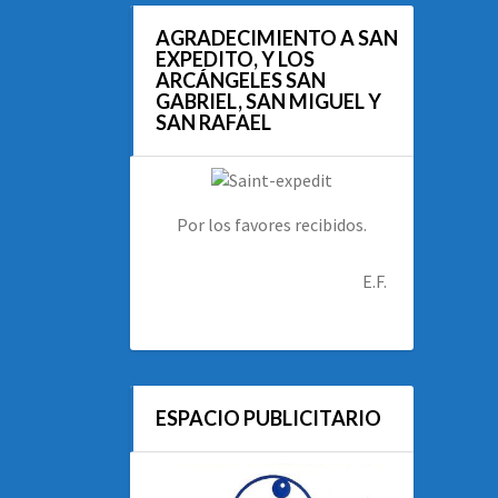
AGRADECIMIENTO A SAN
EXPEDITO, Y LOS
ARCÁNGELES SAN
GABRIEL, SAN MIGUEL Y
SAN RAFAEL
Por los favores recibidos.
E.F.
ESPACIO PUBLICITARIO