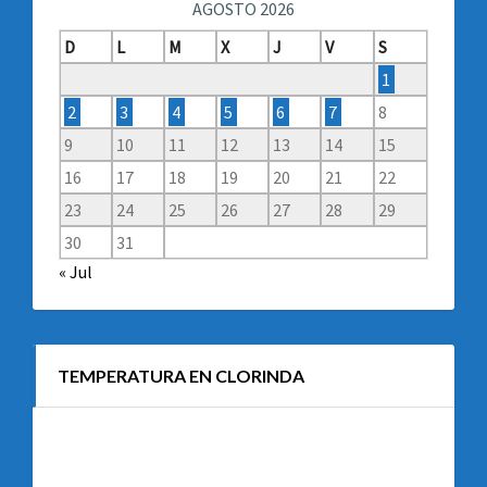
AGOSTO 2026
D
L
M
X
J
V
S
1
2
3
4
5
6
7
8
9
10
11
12
13
14
15
16
17
18
19
20
21
22
23
24
25
26
27
28
29
30
31
« Jul
TEMPERATURA EN CLORINDA