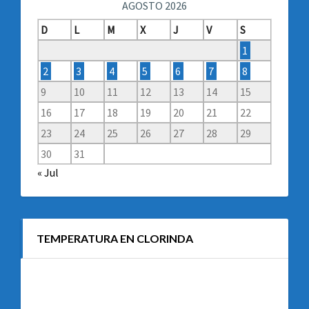
AGOSTO 2026
D
L
M
X
J
V
S
1
2
3
4
5
6
7
8
9
10
11
12
13
14
15
16
17
18
19
20
21
22
23
24
25
26
27
28
29
30
31
« Jul
TEMPERATURA EN CLORINDA