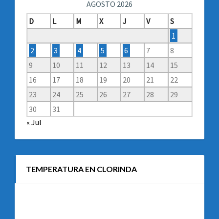
AGOSTO 2026
D
L
M
X
J
V
S
1
2
3
4
5
6
7
8
9
10
11
12
13
14
15
16
17
18
19
20
21
22
23
24
25
26
27
28
29
30
31
« Jul
TEMPERATURA EN CLORINDA