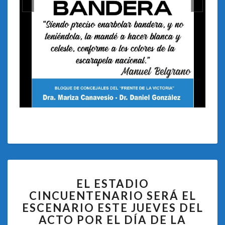
EL
EL ESTADIO
ESTADIO
CINCUENTENARIO SERÁ EL
CINCUENTENARIO
ESCENARIO ESTE JUEVES DEL
SERÁ
EL
ACTO POR EL DÍA DE LA