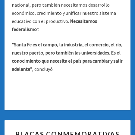
nacional, pero también necesitamos desarrollo
económico, crecimiento y unificar nuestro sistema
educativo con el productivo.
Necesitamos
federalismo
”.
“Santa Fe es el campo, la industria, el comercio, el rio,
nuestro puerto, pero también las universidades. Es el
conocimiento que necesita el país para cambiar y salir
adelante”
, concluyó.
PLACAS
PLACAS CONMEMORATIVAS
CONMEMORATIVAS