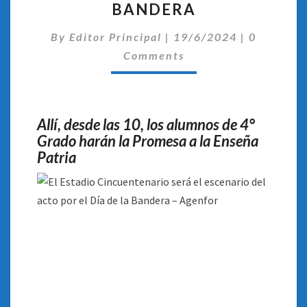
ESCENARIO
BANDERA
ESTE
Comentar
JUEVES
By
Editor Principal
|
19/6/2024
|
0
DEL
Comments
ACTO
POR
EL
DÍA
Allí, desde las 10, los alumnos de 4°
DE
Grado harán la Promesa a la Enseña
LA
Patria
BANDERA