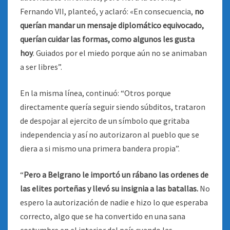
Fernando VII, planteó, y aclaró: «En consecuencia,
no
querían mandar un mensaje diplomático equivocado,
querían cuidar las formas, como algunos les gusta
hoy
. Guiados por el miedo porque aún no se animaban
a ser libres”.
En la misma línea, continuó: “Otros porque
directamente quería seguir siendo súbditos, trataron
de despojar al ejercito de un símbolo que gritaba
independencia y así no autorizaron al pueblo que se
diera a si mismo una primera bandera propia”.
“
Pero a Belgrano le importó un rábano las ordenes de
las elites porteñas y llevó su insignia a las batallas.
No
espero la autorización de nadie e hizo lo que esperaba
correcto, algo que se ha convertido en una sana