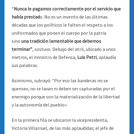
“
Nunca le pagamos correctamente por el servicio que
había prestad
o. No es un invento de las últimas
décadas que los políticos le falten el respeto a los
uniformados que ponen el cuerpo por la patria
sino
una tradición lamentable que debemos
terminar”
, sostuvo. Debajo del atril, ubicado a unos
metros, el ministro de Defensa,
Luis Petri
, aplaudía
sus palabras.
Asimismo, subrayó: “Por eso las banderas no se
queman, no se lavan ni deben ser capturadas por el
enemigo porque son la materialización de la libertad
y la autonomía del pueblo».
En la primera fila se ubicaron la vicepresidenta,
Victoria Villarruel, de las más aplaudidas; el jefe de