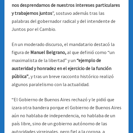
nos desprendamos de nuestros intereses particulares
y trabajemos juntos
”, sostuvo además tras las
palabras del gobernador radical y del intendente de
Juntos por el Cambio.
En un moderado discurso, el mandatario destacó la
figura de
Manuel Belgrano,
al que definió como “un
maximalista de la libertad” y un
“ejemplo de
austeridad y honradez en el ejercicio de la función
pública”
, y tras un breve racconto histórico realizó
algunos paralelismo con la actualidad.
“El Gobierno de Buenos Aires rechazó y le pidió que
izara otra bandera porque el Gobierno de Buenos Aires
aún no hablaba de independencia, no hablaba de un
país libre, sino de un gobierno autónomo de las
autoridades virreinales, pero fiel a la corona, a