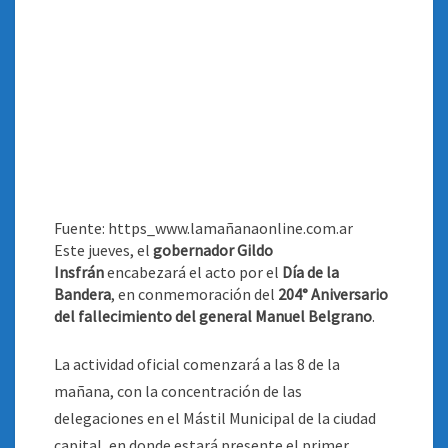
Fuente: https_www.lamañanaonline.com.ar
Este jueves, el
gobernador Gildo
Insfrán
encabezará el acto por el
Día de la
Bandera
, en conmemoración del
204° Aniversario
del fallecimiento del general Manuel Belgrano
.
La actividad oficial comenzará a las 8 de la
mañana, con la concentración de las
delegaciones en el Mástil Municipal de la ciudad
capital, en donde estará presente el primer