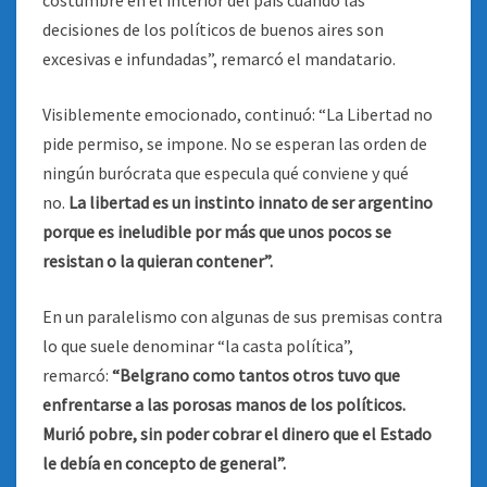
costumbre en el interior del país cuando las
decisiones de los políticos de buenos aires son
excesivas e infundadas”, remarcó el mandatario.
Visiblemente emocionado, continuó: “La Libertad no
pide permiso, se impone. No se esperan las orden de
ningún burócrata que especula qué conviene y qué
no.
La libertad es un instinto innato de ser argentino
porque es ineludible por más que unos pocos se
resistan o la quieran contener”.
En un paralelismo con algunas de sus premisas contra
lo que suele denominar “la casta política”,
remarcó:
“Belgrano como tantos otros tuvo que
enfrentarse a las porosas manos de los políticos.
Murió pobre, sin poder cobrar el dinero que el Estado
le debía en concepto de general”.