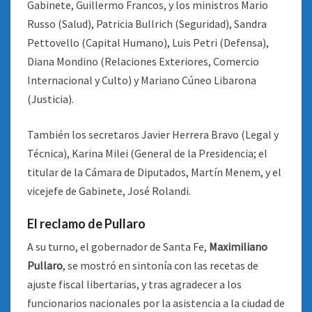
Gabinete, Guillermo Francos, y los ministros Mario
Russo (Salud), Patricia Bullrich (Seguridad), Sandra
Pettovello (Capital Humano), Luis Petri (Defensa),
Diana Mondino (Relaciones Exteriores, Comercio
Internacional y Culto) y Mariano Cúneo Libarona
(Justicia).
También los secretaros Javier Herrera Bravo (Legal y
Técnica), Karina Milei (General de la Presidencia; el
titular de la Cámara de Diputados, Martín Menem, y el
vicejefe de Gabinete, José Rolandi.
El reclamo de Pullaro
A su turno, el gobernador de Santa Fe,
Maximiliano
Pullaro
, se mostró en sintonía con las recetas de
ajuste fiscal libertarias, y tras agradecer a los
funcionarios nacionales por la asistencia a la ciudad de