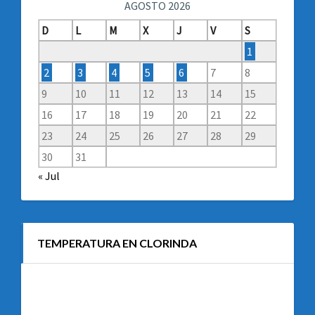
AGOSTO 2026
D
L
M
X
J
V
S
1
2
3
4
5
6
7
8
9
10
11
12
13
14
15
16
17
18
19
20
21
22
23
24
25
26
27
28
29
30
31
« Jul
TEMPERATURA EN CLORINDA