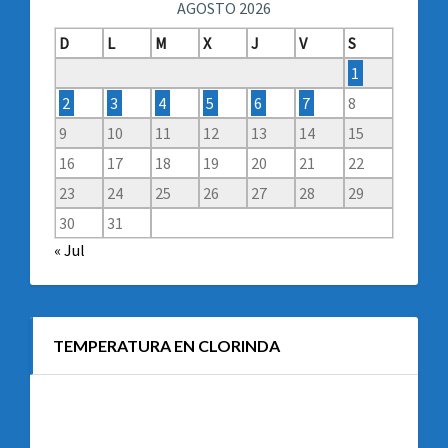
AGOSTO 2026
D
L
M
X
J
V
S
1
2
3
4
5
6
7
8
9
10
11
12
13
14
15
16
17
18
19
20
21
22
23
24
25
26
27
28
29
30
31
« Jul
TEMPERATURA EN CLORINDA