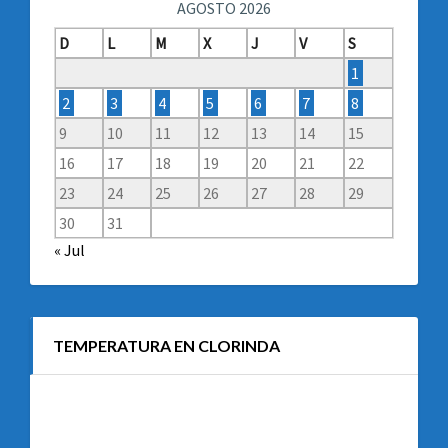
AGOSTO 2026
D
L
M
X
J
V
S
1
2
3
4
5
6
7
8
9
10
11
12
13
14
15
16
17
18
19
20
21
22
23
24
25
26
27
28
29
30
31
« Jul
TEMPERATURA EN CLORINDA