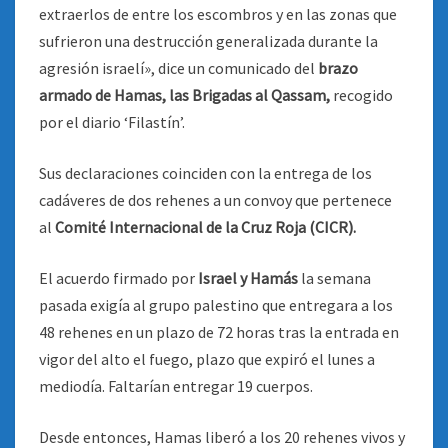
extraerlos de entre los escombros y en las zonas que
sufrieron una destrucción generalizada durante la
agresión israelí», dice un comunicado del
brazo
armado de Hamas, las Brigadas al Qassam,
recogido
por el diario ‘Filastín’.
Sus declaraciones coinciden con la entrega de los
cadáveres de dos rehenes a un convoy que pertenece
al
Comité Internacional de la Cruz Roja (CICR).
El acuerdo firmado por
Israel y Hamás
la semana
pasada exigía al grupo palestino que entregara a los
48 rehenes en un plazo de 72 horas tras la entrada en
vigor del alto el fuego, plazo que expiró el lunes a
mediodía. Faltarían entregar 19 cuerpos.
Desde entonces, Hamas liberó a los 20 rehenes vivos y