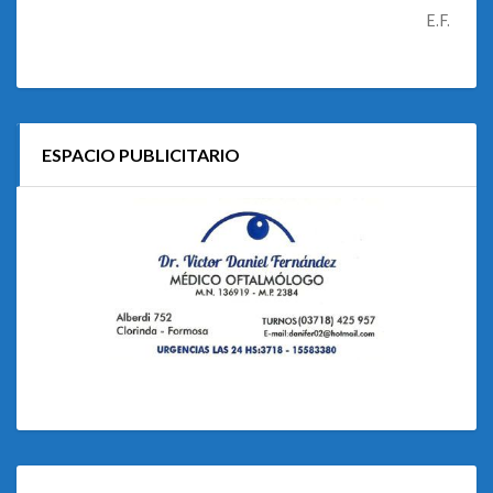
E.F.
ESPACIO PUBLICITARIO