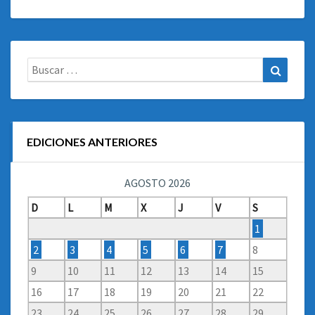
Buscar:
Buscar
EDICIONES ANTERIORES
AGOSTO 2026
D
L
M
X
J
V
S
1
2
3
4
5
6
7
8
9
10
11
12
13
14
15
16
17
18
19
20
21
22
23
24
25
26
27
28
29