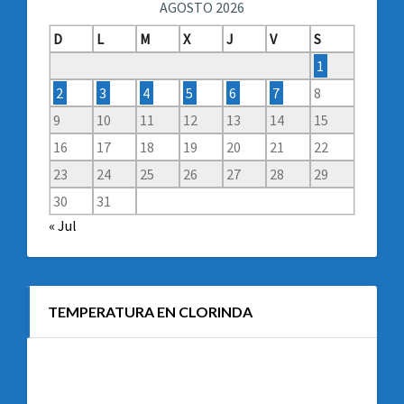
AGOSTO 2026
D
L
M
X
J
V
S
1
2
3
4
5
6
7
8
9
10
11
12
13
14
15
16
17
18
19
20
21
22
23
24
25
26
27
28
29
30
31
« Jul
TEMPERATURA EN CLORINDA