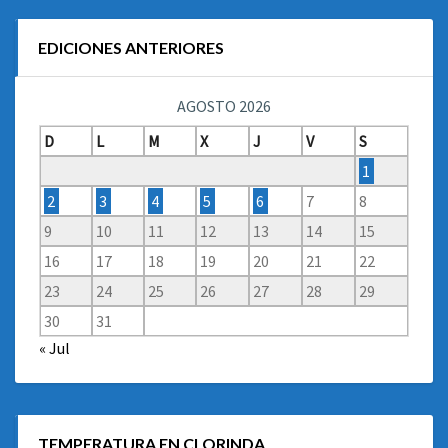
EDICIONES ANTERIORES
AGOSTO 2026
D
L
M
X
J
V
S
1
2
3
4
5
6
7
8
9
10
11
12
13
14
15
16
17
18
19
20
21
22
23
24
25
26
27
28
29
30
31
« Jul
TEMPERATURA EN CLORINDA