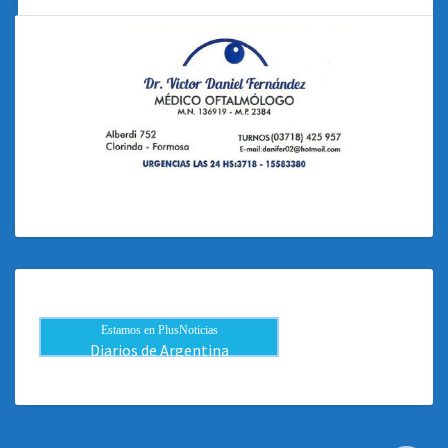
Estamos en PlusNoticias
Diarios de Argentina