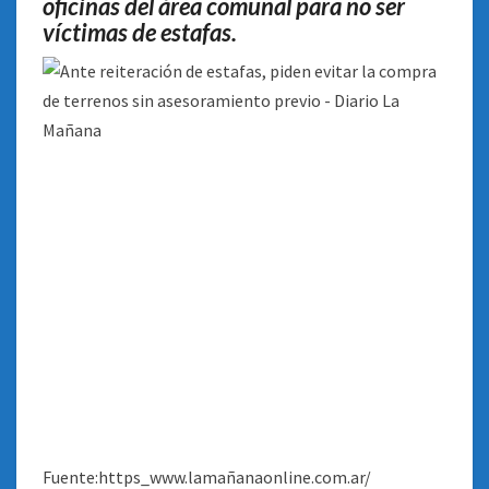
oficinas del área comunal para no ser
víctimas de estafas
.
Fuente:https_www.lamañanaonline.com.ar/