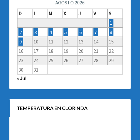
AGOSTO 2026
D
L
M
X
J
V
S
1
2
3
4
5
6
7
8
9
10
11
12
13
14
15
16
17
18
19
20
21
22
23
24
25
26
27
28
29
30
31
« Jul
TEMPERATURA EN CLORINDA