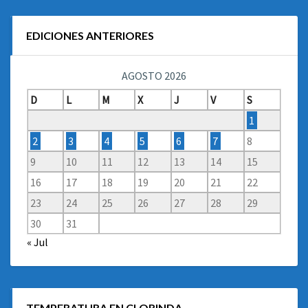
EDICIONES ANTERIORES
AGOSTO 2026
D
L
M
X
J
V
S
1
2
3
4
5
6
7
8
9
10
11
12
13
14
15
16
17
18
19
20
21
22
23
24
25
26
27
28
29
30
31
« Jul
TEMPERATURA EN CLORINDA