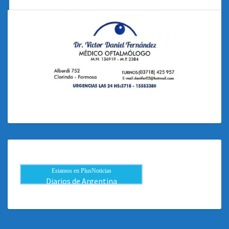
Estamos en PlusNoticias
Diarios de Argentina