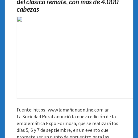
del clásico remate, con más de 4.000
cabezas
Fuente: https_www.lamañanaonline.com.ar
La Sociedad Rural anunció la nueva edición de la
emblemática Expo Formosa, que se realizará los
días 5, 6 y 7 de septiembre, en un evento que
promete ser un punto de encuentro para las