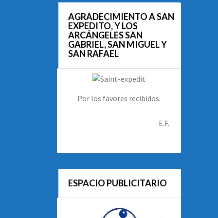
AGRADECIMIENTO A SAN
EXPEDITO, Y LOS
ARCÁNGELES SAN
GABRIEL, SAN MIGUEL Y
SAN RAFAEL
Por los favores recibidos.
E.F.
ESPACIO PUBLICITARIO