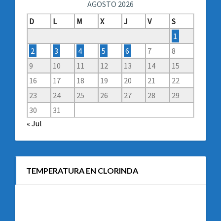
AGOSTO 2026
D
L
M
X
J
V
S
1
2
3
4
5
6
7
8
9
10
11
12
13
14
15
16
17
18
19
20
21
22
23
24
25
26
27
28
29
30
31
« Jul
TEMPERATURA EN CLORINDA