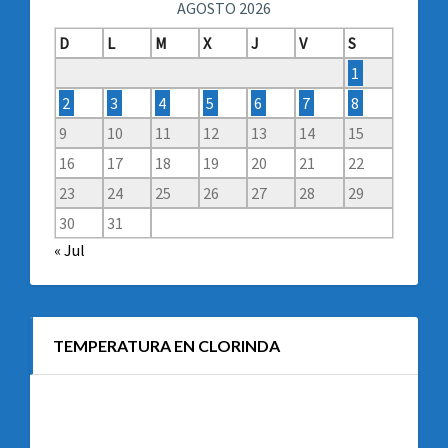
AGOSTO 2026
D
L
M
X
J
V
S
1
2
3
4
5
6
7
8
9
10
11
12
13
14
15
16
17
18
19
20
21
22
23
24
25
26
27
28
29
30
31
« Jul
TEMPERATURA EN CLORINDA