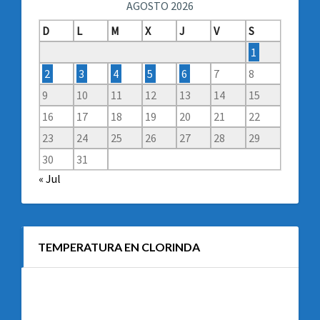
AGOSTO 2026
D
L
M
X
J
V
S
1
2
3
4
5
6
7
8
9
10
11
12
13
14
15
16
17
18
19
20
21
22
23
24
25
26
27
28
29
30
31
« Jul
TEMPERATURA EN CLORINDA