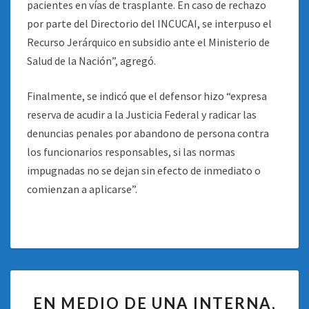
pacientes en vías de trasplante. En caso de rechazo
por parte del Directorio del INCUCAI, se interpuso el
Recurso Jerárquico en subsidio ante el Ministerio de
Salud de la Nación”, agregó.
Finalmente, se indicó que el defensor hizo “expresa
reserva de acudir a la Justicia Federal y radicar las
denuncias penales por abandono de persona contra
los funcionarios responsables, si las normas
impugnadas no se dejan sin efecto de inmediato o
comienzan a aplicarse”.
EN
EN MEDIO DE UNA INTERNA,
MEDIO