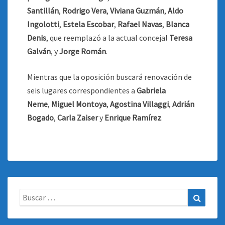
Santillán
,
Rodrigo Vera
,
Viviana Guzmán
,
Aldo
Ingolotti
,
Estela Escobar
,
Rafael Navas
,
Blanca
Denis
, que reemplazó a la actual concejal
Teresa
Galván
, y
Jorge Román
.
Mientras que la oposición buscará renovación de
seis lugares correspondientes a
Gabriela
Neme
,
Miguel Montoya
,
Agostina Villaggi
,
Adrián
Bogado
,
Carla Zaiser
y
Enrique Ramírez
.
Buscar:
Buscar