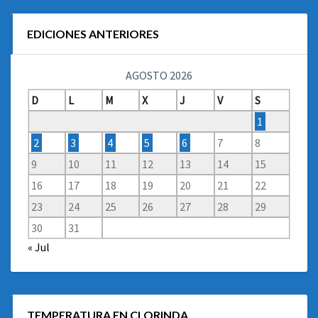
EDICIONES ANTERIORES
AGOSTO 2026
D
L
M
X
J
V
S
1
2
3
4
5
6
7
8
9
10
11
12
13
14
15
16
17
18
19
20
21
22
23
24
25
26
27
28
29
30
31
« Jul
TEMPERATURA EN CLORINDA