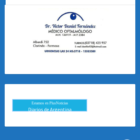
Estamos en PlusNoticias
Diarios de Argentina