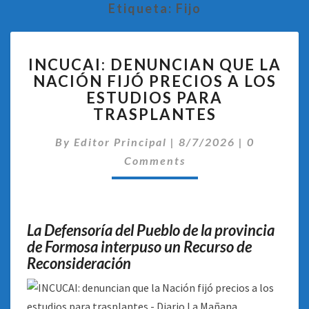
Etiqueta:
Fijo
INCUCAI:
INCUCAI: DENUNCIAN QUE LA
DENUNCIAN
NACIÓN FIJÓ PRECIOS A LOS
QUE
ESTUDIOS PARA
LA
NACIÓN
TRASPLANTES
FIJÓ
Comentari
PRECIOS
By
Editor Principal
|
8/7/2026
|
0
A
Comments
LOS
ESTUDIOS
PARA
TRASPLANTES
La Defensoría del Pueblo de la provincia
de Formosa interpuso un Recurso de
Reconsideración