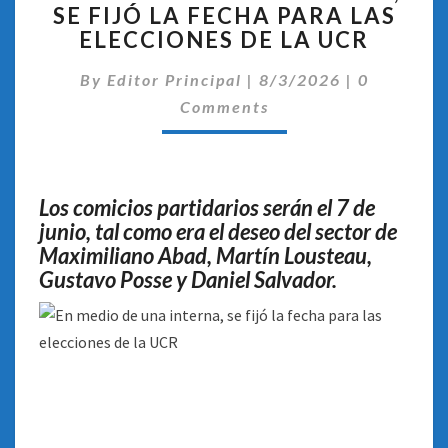
SE FIJÓ LA FECHA PARA LAS
DE
ELECCIONES DE LA UCR
UNA
INTERNA,
Comentari
By
Editor Principal
SE
|
8/3/2026
|
0
FIJÓ
Comments
LA
FECHA
PARA
LAS
Los comicios partidarios serán el 7 de
ELECCIONES
junio, tal como era el deseo del sector de
DE
Maximiliano Abad, Martín Lousteau,
LA
Gustavo Posse y Daniel Salvador.
UCR