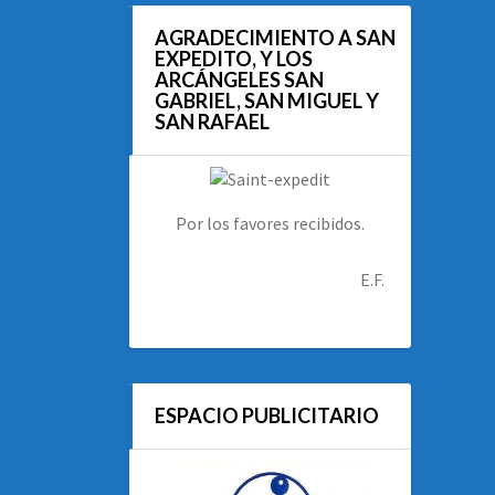
AGRADECIMIENTO A SAN
EXPEDITO, Y LOS
ARCÁNGELES SAN
GABRIEL, SAN MIGUEL Y
SAN RAFAEL
Por los favores recibidos.
E.F.
ESPACIO PUBLICITARIO