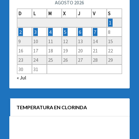
AGOSTO 2026
D
L
M
X
J
V
S
1
2
3
4
5
6
7
8
9
10
11
12
13
14
15
16
17
18
19
20
21
22
23
24
25
26
27
28
29
30
31
« Jul
TEMPERATURA EN CLORINDA