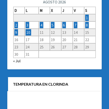
AGOSTO 2026
D
L
M
X
J
V
S
1
2
3
4
5
6
7
8
9
10
11
12
13
14
15
16
17
18
19
20
21
22
23
24
25
26
27
28
29
30
31
« Jul
TEMPERATURA EN CLORINDA