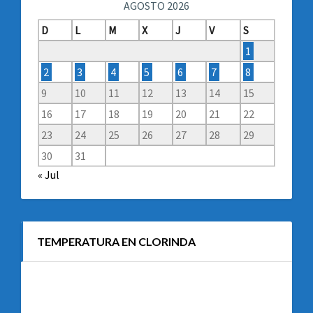
AGOSTO 2026
D
L
M
X
J
V
S
1
2
3
4
5
6
7
8
9
10
11
12
13
14
15
16
17
18
19
20
21
22
23
24
25
26
27
28
29
30
31
« Jul
TEMPERATURA EN CLORINDA