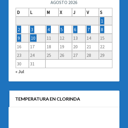
AGOSTO 2026
D
L
M
X
J
V
S
1
2
3
4
5
6
7
8
9
10
11
12
13
14
15
16
17
18
19
20
21
22
23
24
25
26
27
28
29
30
31
« Jul
TEMPERATURA EN CLORINDA