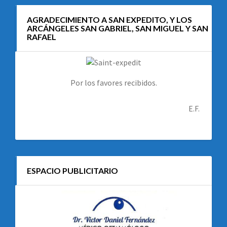
AGRADECIMIENTO A SAN EXPEDITO, Y LOS
ARCÁNGELES SAN GABRIEL, SAN MIGUEL Y SAN
RAFAEL
Por los favores recibidos.
E.F.
ESPACIO PUBLICITARIO