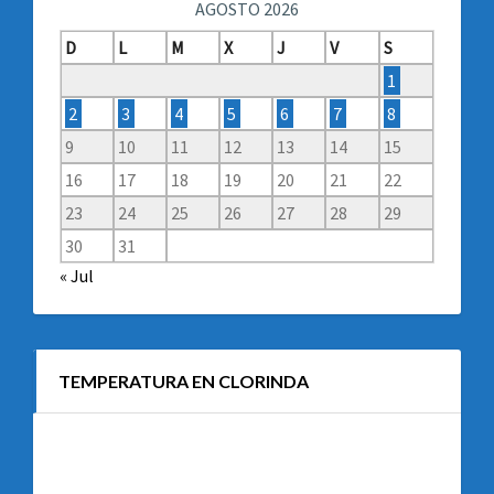
AGOSTO 2026
D
L
M
X
J
V
S
1
2
3
4
5
6
7
8
9
10
11
12
13
14
15
16
17
18
19
20
21
22
23
24
25
26
27
28
29
30
31
« Jul
TEMPERATURA EN CLORINDA