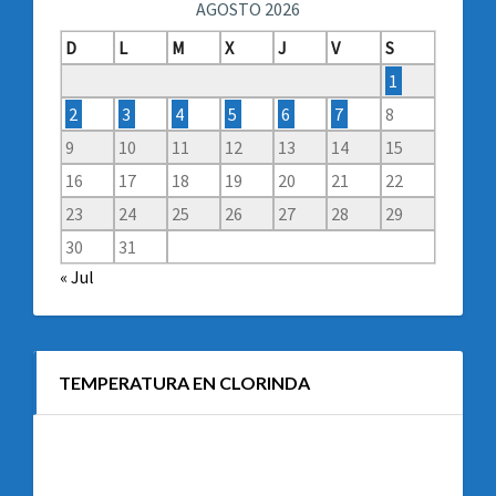
AGOSTO 2026
D
L
M
X
J
V
S
1
2
3
4
5
6
7
8
9
10
11
12
13
14
15
16
17
18
19
20
21
22
23
24
25
26
27
28
29
30
31
« Jul
TEMPERATURA EN CLORINDA