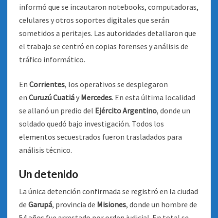
informó que se incautaron notebooks, computadoras,
celulares y otros soportes digitales que serán
sometidos a peritajes. Las autoridades detallaron que
el trabajo se centró en copias forenses y análisis de
tráfico informático.
En
Corrientes
, los operativos se desplegaron
en
Curuzú Cuatiá
y
Mercedes
. En esta última localidad
se allanó un predio del
Ejército Argentino
, donde un
soldado quedó bajo investigación. Todos los
elementos secuestrados fueron trasladados para
análisis técnico.
Un detenido
La única detención confirmada se registró en la ciudad
de
Garupá
, provincia de
Misiones
, donde un hombre de
54 años fue arrestado por orden judicial. En total se