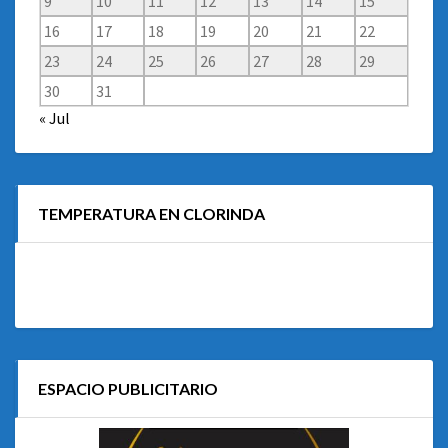
9
10
11
12
13
14
15
16
17
18
19
20
21
22
23
24
25
26
27
28
29
30
31
« Jul
TEMPERATURA EN CLORINDA
ESPACIO PUBLICITARIO