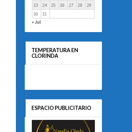
23
24
25
26
27
28
29
30
31
« Jul
TEMPERATURA EN
CLORINDA
ESPACIO PUBLICITARIO