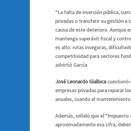
“La falta de inversión pública, s
privadas o transferir su gestión a l
causa de este deterioro. Aunque es
mantenga superávit fiscal y control
es alto: rutas inseguras, dificulta
competitividad para sectores funda
advirtió García.
José Leonardo Gialluca
cuestionó 
empresas privadas para reparar las
anuales, cuando el mantenimiento r
Además, señaló que el “Impuesto a
aproximadamente esa cifra, deberí