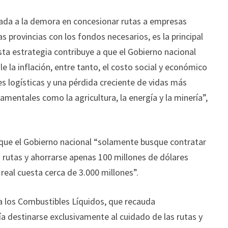
umada a la demora en concesionar rutas a empresas
as provincias con los fondos necesarios, es la principal
ta estrategia contribuye a que el Gobierno nacional
e la inflación, entre tanto, el costo social y económico
des logísticas y una pérdida creciente de vidas más
mentales como la agricultura, la energía y la minería”,
que el Gobierno nacional “solamente busque contratar
 rutas y ahorrarse apenas 100 millones de dólares
eal cuesta cerca de 3.000 millones”.
 los Combustibles Líquidos, que recauda
a destinarse exclusivamente al cuidado de las rutas y