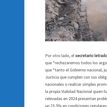
Por otro lado, el
secretario letrado
que “rechazaremos todos los argum
que “tanto el Gobierno nacional, ju
Justicia que cumplen con sus obli
nacionales o realizar simples prom
la propia Vialidad Nacional quien 
relevadas en 2024 presentan prob
un 23,5% en condiciones regulares