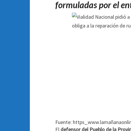
formuladas por el en
Fuente: https_www.lamañanaonli
El
defensor del Pueblo de la Provi