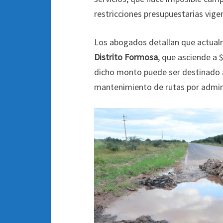
restricciones presupuestarias vige
Los abogados detallan que actualm
Distrito Formosa
, que asciende a 
dicho monto puede ser destinado a
mantenimiento de rutas por adminis