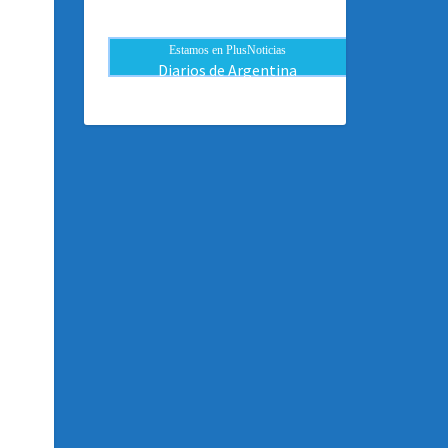
Estamos en PlusNoticias
Diarios de Argentina