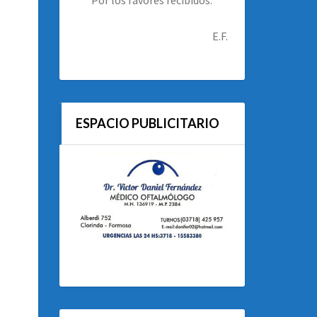
E.F.
ESPACIO PUBLICITARIO