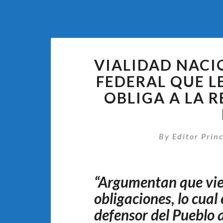
VIALIDAD NACIO
FEDERAL QUE L
OBLIGA A LA 
By
Editor Princ
“Argumentan que vie
obligaciones, lo cual
defensor del Pueblo a