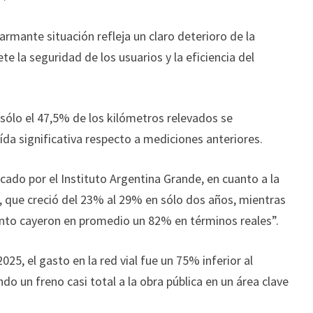
larmante situación refleja un claro deterioro de la
e la seguridad de los usuarios y la eficiencia del
sólo el 47,5% de los kilómetros relevados se
da significativa respecto a mediciones anteriores.
icado por el Instituto Argentina Grande, en cuanto a la
, que creció del 23% al 29% en sólo dos años, mientras
nto cayeron en promedio un 82% en términos reales”.
25, el gasto en la red vial fue un 75% inferior al
o un freno casi total a la obra pública en un área clave