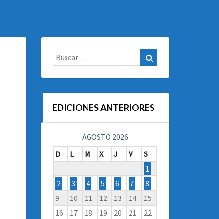
Buscar:
Buscar
EDICIONES ANTERIORES
AGOSTO 2026
D
L
M
X
J
V
S
1
2
3
4
5
6
7
8
9
10
11
12
13
14
15
16
17
18
19
20
21
22