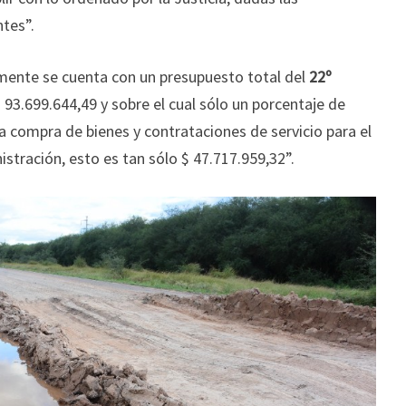
ntes”.
ente se cuenta con un presupuesto total del
22º
$ 93.699.644,49 y sobre el cual sólo un porcentaje de
 compra de bienes y contrataciones de servicio para el
tración, esto es tan sólo $ 47.717.959,32”.