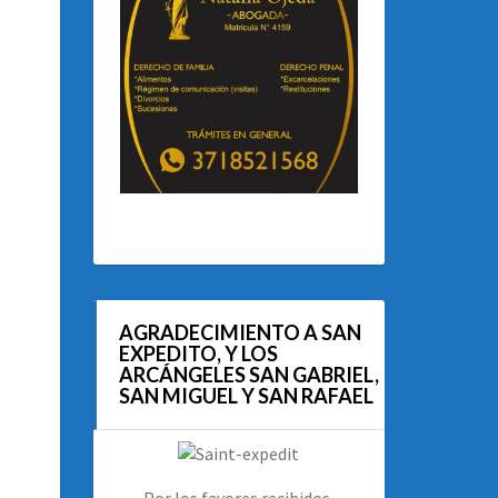
AGRADECIMIENTO A SAN
EXPEDITO, Y LOS
ARCÁNGELES SAN GABRIEL,
SAN MIGUEL Y SAN RAFAEL
Por los favores recibidos.