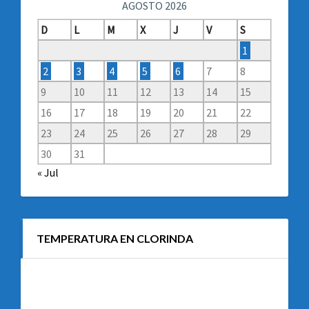
AGOSTO 2026
D
L
M
X
J
V
S
1
2
3
4
5
6
7
8
9
10
11
12
13
14
15
16
17
18
19
20
21
22
23
24
25
26
27
28
29
30
31
« Jul
TEMPERATURA EN CLORINDA