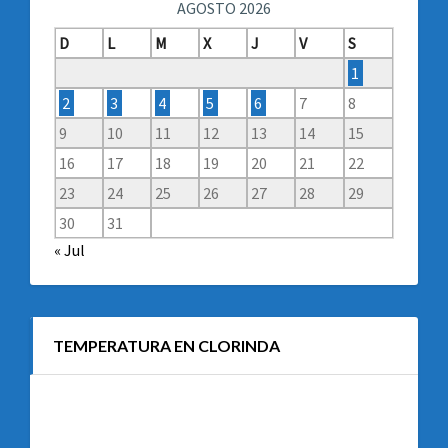
AGOSTO 2026
D
L
M
X
J
V
S
1
2
3
4
5
6
7
8
9
10
11
12
13
14
15
16
17
18
19
20
21
22
23
24
25
26
27
28
29
30
31
« Jul
TEMPERATURA EN CLORINDA