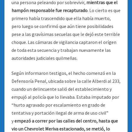
una persona peleando por sobrevivir,
mientras que el
hampón responsable fue recapturado
. Lo cierto es que
primero había trascendido que ella había muerto,
pero luego se confirmó que aún tiene posibilidades
pese a las gravísimas secuelas que le dejó este terrible
choque. Las cámaras de vigilancia captaron el orígen
de toda esta secuencia y trabajan nuevamente las
autoridades judiciales quilmeñas.
Según informaron testigos, el hecho comenzó en la
Defensoría Penal, ubicada sobre la calle Alberdi al 233,
cuando un delincuente salió del establecimiento y
empujó al policía que lo llevaba. Estaba imputado por
“hurto agravado por escalamiento en grado de
tentativa y portación ilegal de arma de uso civil”
y
empezó a correr por las calles del centro, hasta que
vio un Chevrolet Meriva estacionado, se metió, lo