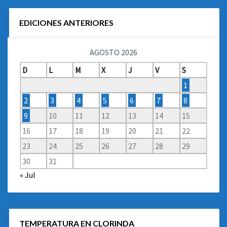
EDICIONES ANTERIORES
AGOSTO 2026
D
L
M
X
J
V
S
1
2
3
4
5
6
7
8
9
10
11
12
13
14
15
16
17
18
19
20
21
22
23
24
25
26
27
28
29
30
31
« Jul
TEMPERATURA EN CLORINDA