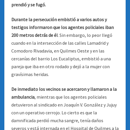
prendió y se fugó.
Durante la persecución embistió a varios autos y
testigos informaron que los agentes policiales iban
200 metros detrás de él
. Sin embargo, lo peor llegó
cuando en la intersección de las calles Lamadrid y
Comodoro Rivadavia, en Quilmes Oeste y en las
cercanías del barrio Los Eucaliptus, embistió a una
pareja que iba en otro rodado y dejó a la mujer con
gravísimas heridas.
De inmediato los vecinos se acercaron y llamaron a la
ambulancia
, mientras que los agentes policiales
detuvieron al sindicado en Joaquín V. González y Jujuy
con un operativo cerrojo. Lo cierto es que la
damnificada perdió mucha sangre, tenía daños
severos y está internada en el Hospital de Quilmes a la