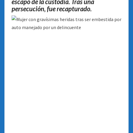
escapó de la custodia. Tras una
persecución, fue recapturado.