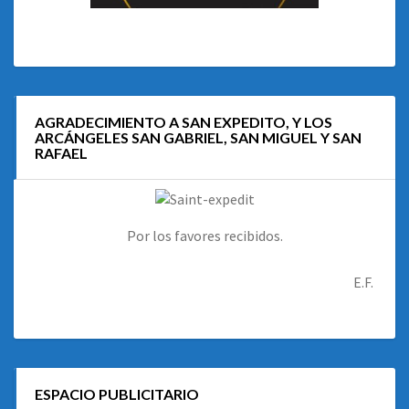
AGRADECIMIENTO A SAN EXPEDITO, Y LOS
ARCÁNGELES SAN GABRIEL, SAN MIGUEL Y SAN
RAFAEL
Por los favores recibidos.
E.F.
ESPACIO PUBLICITARIO