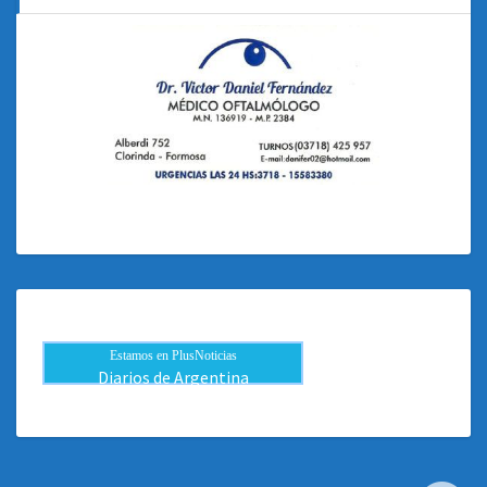
Estamos en PlusNoticias
Diarios de Argentina