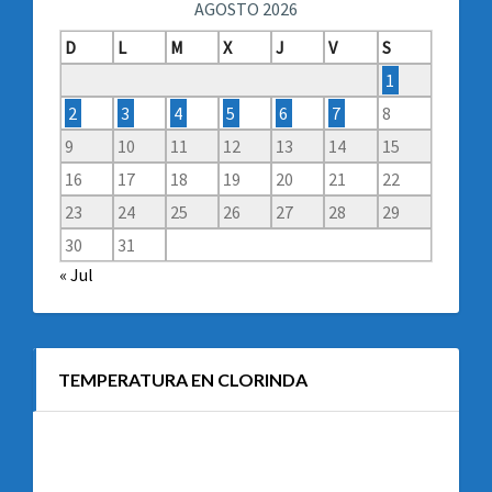
AGOSTO 2026
D
L
M
X
J
V
S
1
2
3
4
5
6
7
8
9
10
11
12
13
14
15
16
17
18
19
20
21
22
23
24
25
26
27
28
29
30
31
« Jul
TEMPERATURA EN CLORINDA