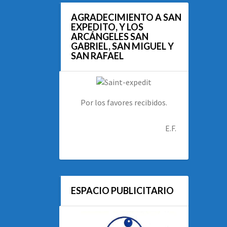
AGRADECIMIENTO A SAN
EXPEDITO, Y LOS
ARCÁNGELES SAN
GABRIEL, SAN MIGUEL Y
SAN RAFAEL
Por los favores recibidos.
E.F.
ESPACIO PUBLICITARIO