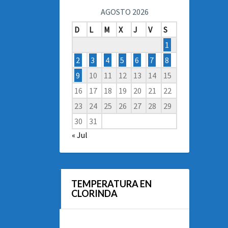
AGOSTO 2026
D
L
M
X
J
V
S
1
2
3
4
5
6
7
8
9
10
11
12
13
14
15
16
17
18
19
20
21
22
23
24
25
26
27
28
29
30
31
« Jul
TEMPERATURA EN
CLORINDA