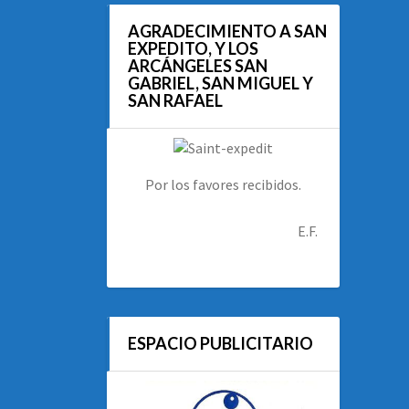
AGRADECIMIENTO A SAN
EXPEDITO, Y LOS
ARCÁNGELES SAN
GABRIEL, SAN MIGUEL Y
SAN RAFAEL
Por los favores recibidos.
E.F.
ESPACIO PUBLICITARIO