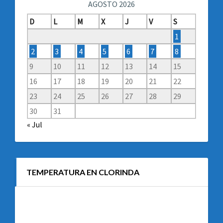
AGOSTO 2026
D
L
M
X
J
V
S
1
2
3
4
5
6
7
8
9
10
11
12
13
14
15
16
17
18
19
20
21
22
23
24
25
26
27
28
29
30
31
« Jul
TEMPERATURA EN CLORINDA