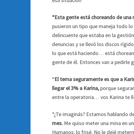
esa situación”
“Esta gente está choreando de una
pusieron un tipo que maneja todo lo 
delincuente que estaba en la gestión
denuncias y se llevó los discos rígid
lo que está haciendo… está chorean
gente de él. Entonces van a pedirle gu
“
El tema seguramente es que a Karina
llegar el 3% a Karina,
porque segurame
entre la operatoria… vos Karina te ll
“¿Te imaginás? Estamos hablando d
mes.
Me quiso meter una mina en una
Humanos; lo frisé. No le dejé mete