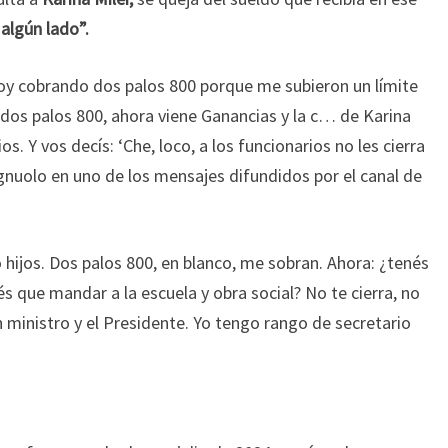
 algún lado”.
oy cobrando dos palos 800 porque me subieron un límite
dos palos 800, ahora viene Ganancias y la c… de Karina
os. Y vos decís: ‘Che, loco, a los funcionarios no les cierra
agnuolo en uno de los mensajes difundidos por el canal de
 hijos. Dos palos 800, en blanco, me sobran. Ahora: ¿tenés
nés que mandar a la escuela y obra social? No te cierra, no
 ministro y el Presidente. Yo tengo rango de secretario