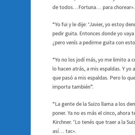
de todos…Fortuna… para chorear».
“Yo fui y le dije: ‘Javier, yo estoy 
pedir guita. Entonces donde yo vaya y
¿pero venís a pedirme guita con esto
“Yo no los jodí más, yo me limito a 
lo hacen atrás, a mis espaldas. Y yo
que pasó a mis espaldas. Pero lo que 
importa también”.
“La gente de la Suizo llama a los d
poner. Ya no es más el cinco, ahora 
Kirchner. ‘Lo tenés que traer a la Su
así… tac».