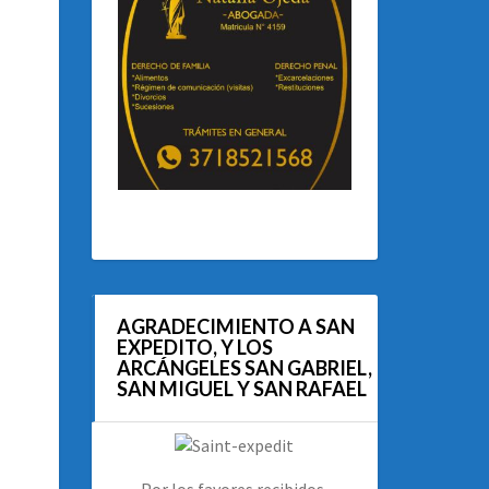
AGRADECIMIENTO A SAN
EXPEDITO, Y LOS
ARCÁNGELES SAN GABRIEL,
SAN MIGUEL Y SAN RAFAEL
Por los favores recibidos.