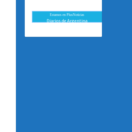
Estamos en PlusNoticias
Diarios de Argentina