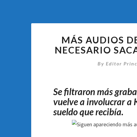
MÁS AUDIOS D
NECESARIO SAC
By
Editor Princ
Se filtraron más grab
vuelve a involucrar a K
sueldo que recibía.