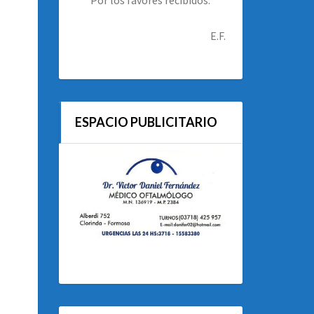
E.F.
ESPACIO PUBLICITARIO