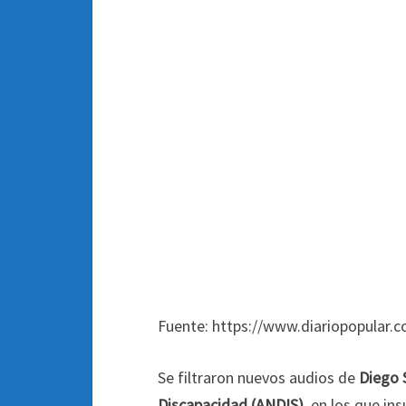
Fuente: https://www.diariopopular.c
Se filtraron nuevos audios de
Diego 
Discapacidad (ANDIS),
en los que ins