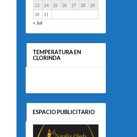
23
24
25
26
27
28
29
30
31
« Jul
TEMPERATURA EN
CLORINDA
ESPACIO PUBLICITARIO