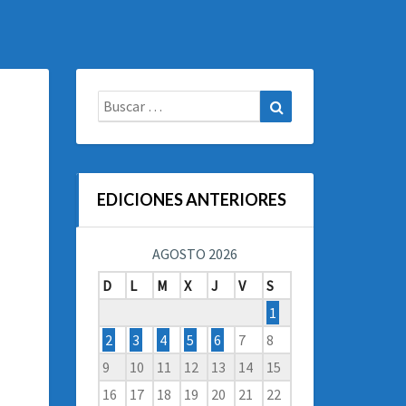
Buscar:
Buscar
EDICIONES ANTERIORES
AGOSTO 2026
D
L
M
X
J
V
S
1
2
3
4
5
6
7
8
9
10
11
12
13
14
15
16
17
18
19
20
21
22