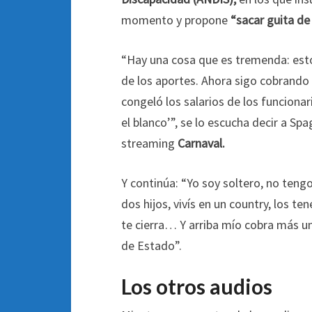
momento y propone
“sacar guita de
“Hay una cosa que es tremenda: est
de los aportes. Ahora sigo cobrando 
congeló los salarios de los funcionari
el blanco’”, se lo escucha decir a Sp
streaming
Carnaval.
Y continúa: “Yo soy soltero, no tengo
dos hijos, vivís en un country, los te
te cierra… Y arriba mío cobra más un
de Estado”.
Los otros audios