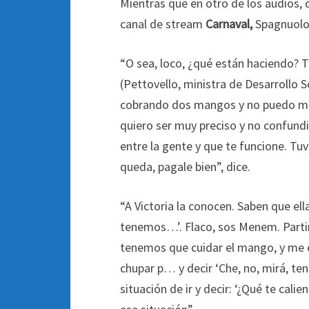
Mientras que en otro de los audios, 
canal de stream
Carnaval,
Spagnuolo 
“O sea, loco, ¿qué están haciendo? 
(Pettovello, ministra de Desarrollo 
cobrando dos mangos y no puedo met
quiero ser muy preciso y no confundir
entre la gente y que te funcione. Tu
queda, pagale bien”, dice.
“A Victoria la conocen. Saben que el
tenemos…’. Flaco, sos Menem. Partim
tenemos que cuidar el mango, y me
chupar p… y decir ‘Che, no, mirá, te
situación de ir y decir: ‘¿Qué te cal