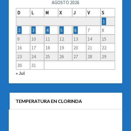
AGOSTO 2026
D
L
M
X
J
V
S
1
2
3
4
5
6
7
8
9
10
11
12
13
14
15
16
17
18
19
20
21
22
23
24
25
26
27
28
29
30
31
« Jul
TEMPERATURA EN CLORINDA