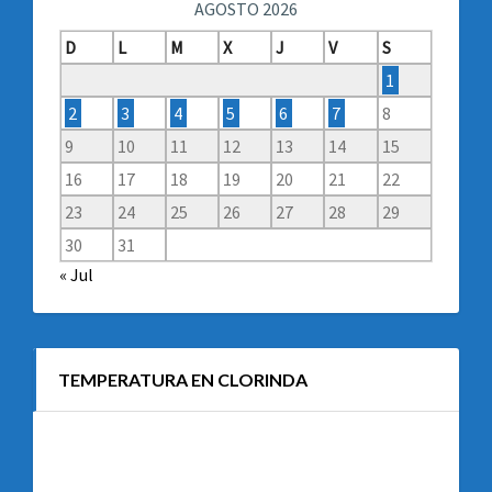
AGOSTO 2026
D
L
M
X
J
V
S
1
2
3
4
5
6
7
8
9
10
11
12
13
14
15
16
17
18
19
20
21
22
23
24
25
26
27
28
29
30
31
« Jul
TEMPERATURA EN CLORINDA