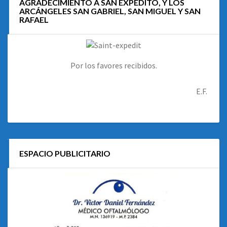
AGRADECIMIENTO A SAN EXPEDITO, Y LOS
ARCÁNGELES SAN GABRIEL, SAN MIGUEL Y SAN
RAFAEL
Por los favores recibidos.
E.F.
ESPACIO PUBLICITARIO