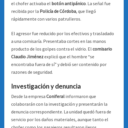
el chofer activaba el
botón antipánico
. La señal fue
recibida por la
Policía de Córdoba
, que llegó
rápidamente con varios patrulleros.
El agresor fue reducido por los efectivos y trasladado
a una comisaría. Presentaba cortes en las manos
producto de los golpes contra el vidrio. El
comisario
Claudio Jiménez
explicó que el hombre “se
encontraba fuera de sí” y debió ser contenido por
razones de seguridad.
Investigación y denuncia
Desde la empresa
Coniferal
informaron que
colaborarán con la investigación y presentarán la
denuncia correspondiente. La unidad quedó fuera de
servicio por los daños materiales, aunque tanto el
chofer como los pasajeros resultaron ilesos.