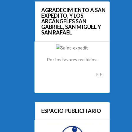
AGRADECIMIENTO A SAN
EXPEDITO, Y LOS
ARCÁNGELES SAN
GABRIEL, SAN MIGUEL Y
SAN RAFAEL
Por los favores recibidos.
E.F.
ESPACIO PUBLICITARIO