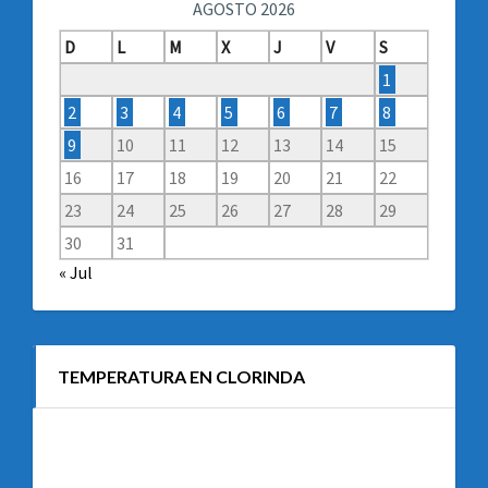
AGOSTO 2026
D
L
M
X
J
V
S
1
2
3
4
5
6
7
8
9
10
11
12
13
14
15
16
17
18
19
20
21
22
23
24
25
26
27
28
29
30
31
« Jul
TEMPERATURA EN CLORINDA