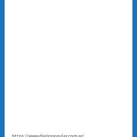
https://www.diariopopular.com.ar/