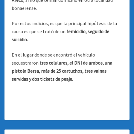
Areco
, si no que tenían domicilio en otra localidad
bonaerense.
Por estos indicios, es que la principal hipótesis de la
causa es que se trató de un
femicidio, seguido de
suicidio.
En el lugar donde se encontró el vehículo
secuestraron
tres celulares, el DNI de ambos, una
pistola Bersa, más de 25 cartuchos, tres vainas
servidas y dos tickets de peaje.