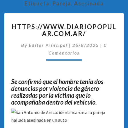
Etiqueta:
Pareja. Asesinada
HTTPS://WWW.DIARIOPOP
HTTPS://WWW.DIARIOPOPUL
AR.COM.AR/
Comentar
By
Editor Principal
|
26/8/2025
|
0
Comentarios
Se confirmó que el hombre tenía dos
denuncias por violencia de género
realizadas por la víctima que lo
acompañaba dentro del vehículo.