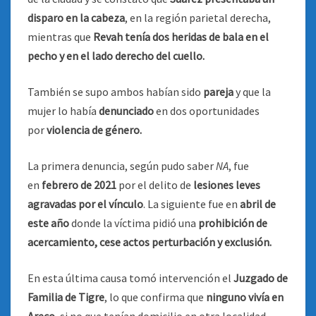
disparo en la cabeza
, en la región parietal derecha,
mientras que
Revah tenía dos heridas de bala en el
pecho y en el lado derecho del cuello.
También se supo ambos habían sido
pareja
y que la
mujer lo había
denunciado
en dos oportunidades
por
violencia de género.
La primera denuncia, según pudo saber
NA
, fue
en
febrero de 2021
por el delito de
lesiones leves
agravadas por el vínculo
. La siguiente fue en
abril de
este año
donde la víctima pidió una
prohibición de
acercamiento, cese actos perturbación y exclusión.
En esta última causa tomó intervención el
Juzgado de
Familia de Tigre
, lo que confirma que
ninguno vivía en