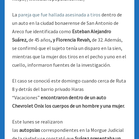
La
pareja que fue hallada asesinada a tiros
dentro de
un auto en la ciudad bonaerense de San Antonio de
Areco fue identificada como
Esteban Alejandro
Suárez,
de 45 años
, y Florencia Revah,
de 32. Además,
se confirmó que el sujeto tenía un disparo en la sien,
mientras que la mujer dos tiros en el pecho y uno en el
cuello, informaron fuentes de la investigación.
El caso se conoció este domingo cuando cerca de Ruta
8 y detrás del barrio privado Haras
“Vacaciones”
encontraron dentro de un auto
Chevrolet Onix los cuerpos de un hombre y una mujer.
Este lunes se realizaron
las
autopsias
correspondientes en la Morgue Judicial
de la ciudad y se constató que
Suárez presentaba un