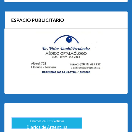
ESPACIO PUBLICITARIO
Estamos en PlusNoticias
Diarios de Argentina